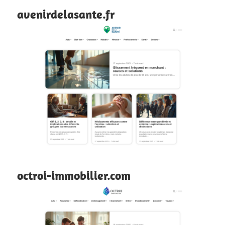
avenirdelasante.fr
octroi-immobilier.com