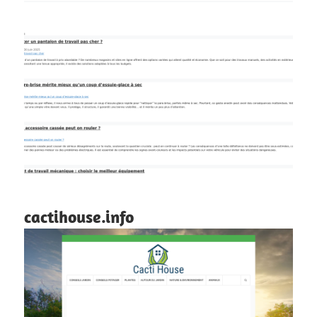
cactihouse.info