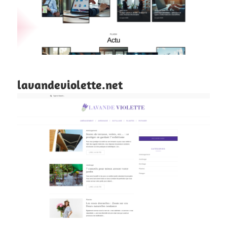
lavandeviolette.net