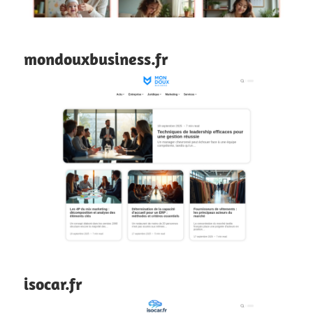
mondouxbusiness.fr
isocar.fr