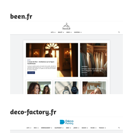
been.fr
deco-factory.fr