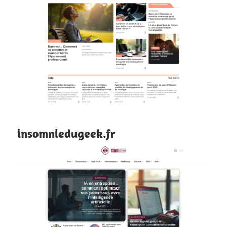
insomniedugeek.fr