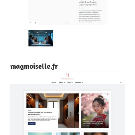
magmoiselle.fr