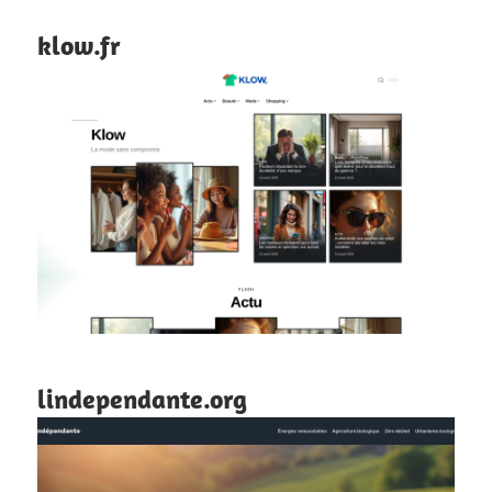
klow.fr
lindependante.org