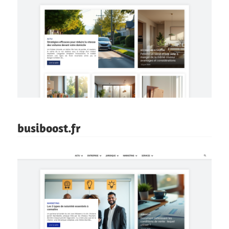
busiboost.fr