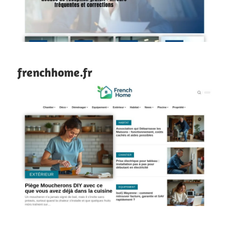
frenchhome.fr