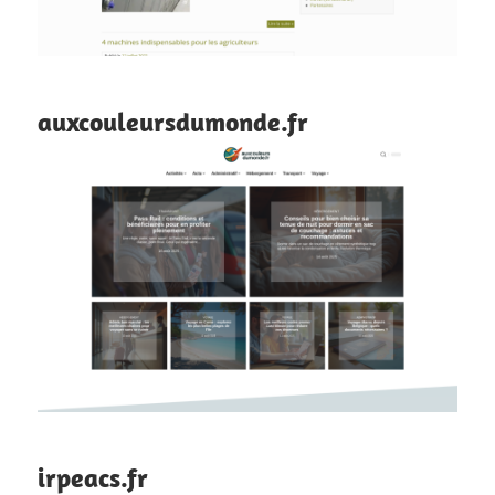
auxcouleursdumonde.fr
irpeacs.fr