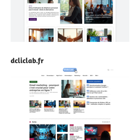
dcliclab.fr