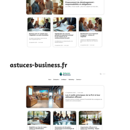
astuces-business.fr