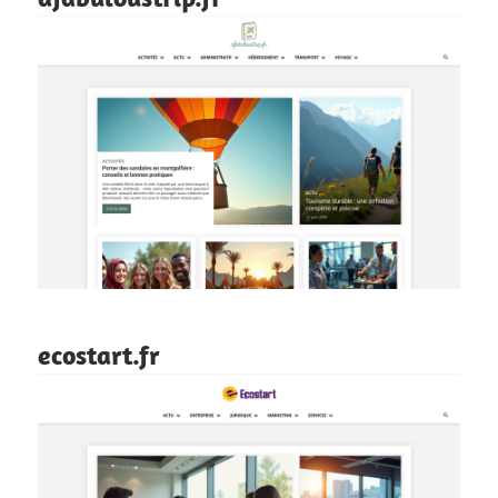
ecostart.fr