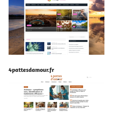
4pattesdamour.fr