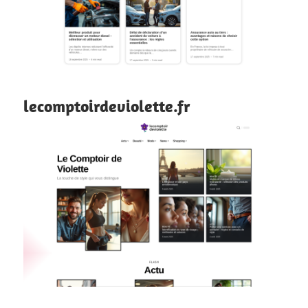
lecomptoirdeviolette.fr