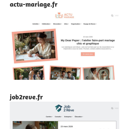
actu-mariage.fr
job2reve.fr