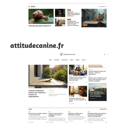
attitudecanine.fr