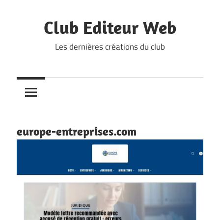
Skip
to
Club Editeur Web
content
Les dernières créations du club
europe-entreprises.com