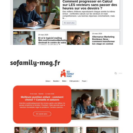
sofamily-mag.fr