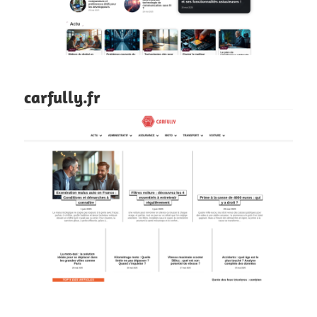
carfully.fr