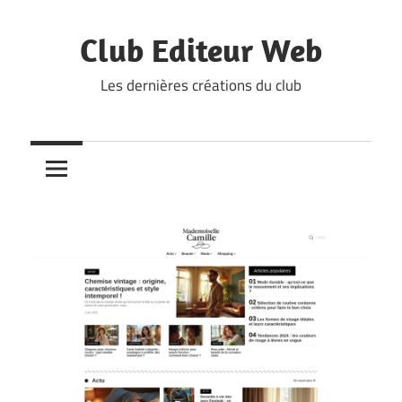
Skip
to
Club Editeur Web
content
Les dernières créations du club