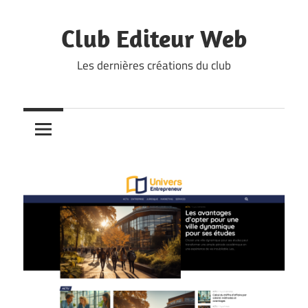
Skip
to
Club Editeur Web
content
Les dernières créations du club