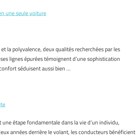
en une seule voiture
 et la polyvalence, deux qualités recherchées par les
 ses lignes épurées témoignent d’une sophistication
confort séduisent aussi bien …
ite
 une étape fondamentale dans la vie d’un individu,
deux années derrière le volant, les conducteurs bénéficient