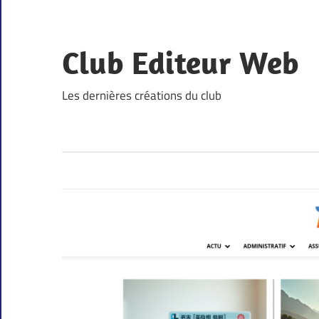
Skip
to
content
Club Editeur Web
Les dernières créations du club