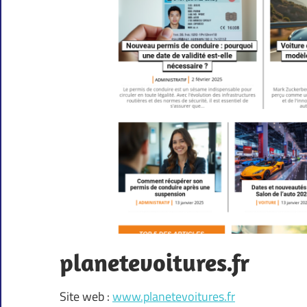
planetevoitures.fr
Site web :
www.planetevoitures.fr