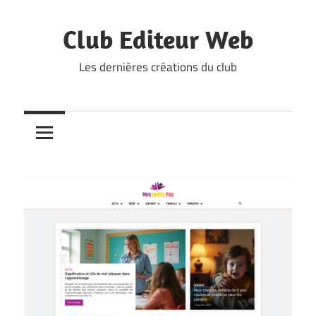
Skip
to
Club Editeur Web
content
Les dernières créations du club